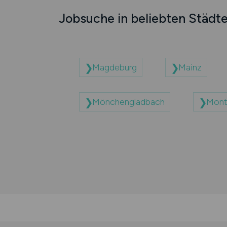
Jobsuche in beliebten Städt
Magdeburg
Mainz
Mönchengladbach
Mont