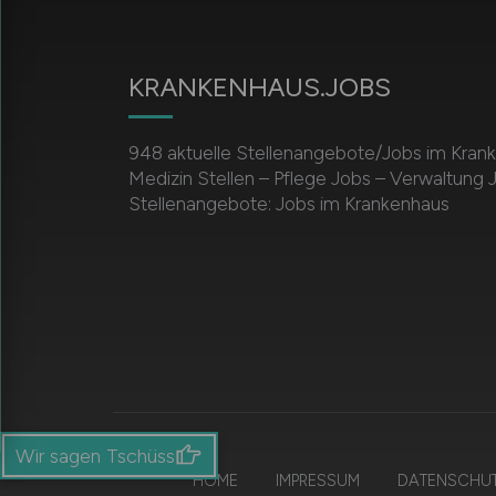
KRANKENHAUS.JOBS
948 aktuelle Stellenangebote/Jobs im Kran
Medizin Stellen – Pflege Jobs – Verwaltung J
Stellenangebote: Jobs im Krankenhaus
Wir sagen Tschüss
HOME
IMPRESSUM
DATENSCHU