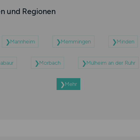
en und Regionen
Mannheim
Memmingen
Minden
abaur
Morbach
Mülheim an der Ruhr
Mehr