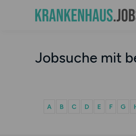
Jobsuche mit b
A
B
C
D
E
F
G