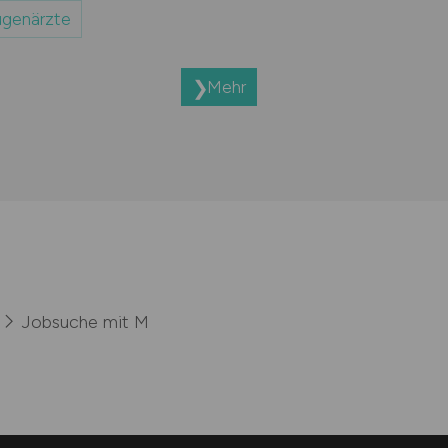
genärzte
Mehr
Jobsuche mit M