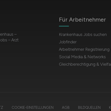
Für Arbeitnehmer
kenhaus –
Krankenhaus Jobs suchen
obs – Arzt
Jobfinder
Arbeitnehmer Registrierung
Social Media & Networks
Gleichberechtigung & Vielfal
TZ
COOKIE-EINSTELLUNGEN
AGB
BILDQUELLEN
K