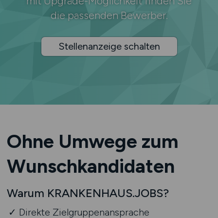
mit Upgrade-Möglichkeit finden Sie
die passenden Bewerber.
Stellenanzeige schalten
Ohne Umwege zum
Wunsch­kandidaten
Warum KRANKENHAUS.JOBS?
Direkte Zielgruppenansprache