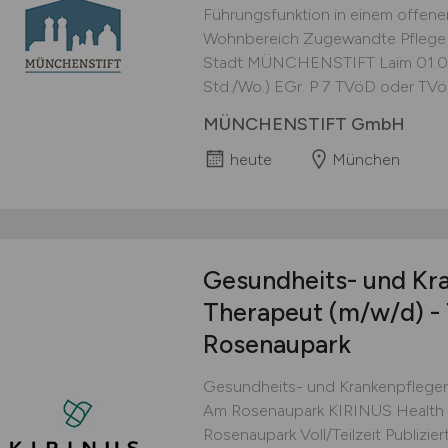
Führungsfunktion in einem offene
Wohnbereich Zugewandte Pflege u
Stadt MÜNCHENSTIFT Laim 01.09.2
Std./Wo.) EGr. P 7 TVöD oder TVöD
MÜNCHENSTIFT GmbH
heute
München
Gesundheits- und Kra
Therapeut
(m/w/d)
- 
Rosenaupark
Gesundheits- und Krankenpfleger 
Am Rosenaupark KIRINUS Health 
Rosenaupark Voll/Teilzeit Publizie