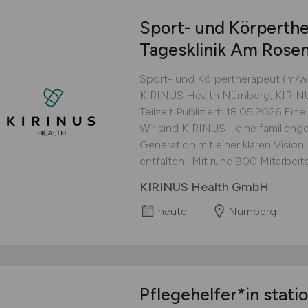
Sport- und Körperth
Tagesklinik Am Rose
Sport- und Körpertherapeut (m/w/
KIRINUS Health Nürnberg, KIRINU
Teilzeit Publiziert: 18.05.2026 Ei
Wir sind KIRINUS - eine familieng
Generation mit einer klaren Visi
entfalten . Mit rund 900 Mitarbeite
KIRINUS Health GmbH
heute
Nürnberg
Pflegehelfer*in stati