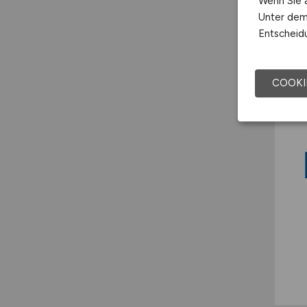
Wenn Sie a
Unter dem 
Entscheidu
COOKI