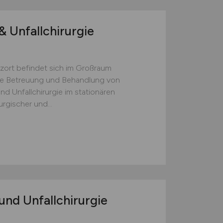
& Unfallchirurgie
zort befindet sich im Großraum
e Betreuung und Behandlung von
d Unfallchirurgie im stationären
urgischer und...
und Unfallchirurgie