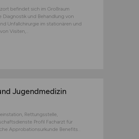
zort befindet sich im Großraum
e Diagnostik und Behandlung von
nd Unfallchirurgie im stationären und
n Visiten,...
 und Jugendmedizin
nstation, Rettungsstelle,
chaftsdienste Profil Facharzt für
he Approbationsurkunde Benefits...