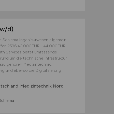
w/d)
d Schlema Ingenieurwesen allgemein
nziffer: 2596 42.000EUR - 44.000EUR
h Services bietet umfassende
rund um die technische Infrastruktur
azu gehören Medizintechnik,
ung und ebenso die Digitalisierung
utschland-Medizintechnik Nord-
Schlema