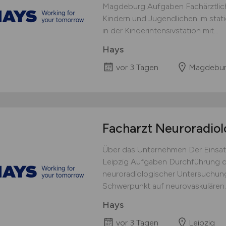
Magdeburg Aufgaben Fachärztlic
Kindern und Jugendlichen im statio
in der Kinderintensivstation mit...
Hays
vor 3 Tagen
Magdebu
Facharzt Neuroradio
Über das Unternehmen Der Einsat
Leipzig Aufgaben Durchführung di
neuroradiologischer Untersuchung
Schwerpunkt auf neurovaskulären..
Hays
vor 3 Tagen
Leipzig