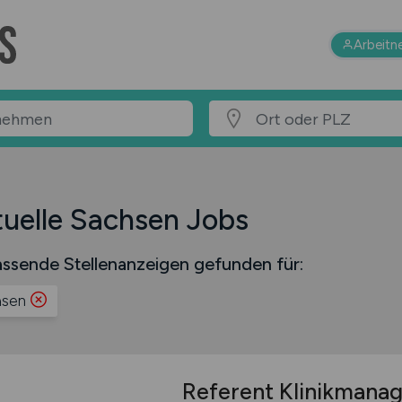
Arbeitn
uelle Sachsen Jobs
ssende Stellenanzeigen gefunden für:
hsen
Referent Klinikman