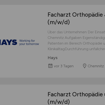
Facharzt Orthopädie 
(m/w/d)
Über das Unternehmen Der Einsat
Chemnitz Aufgaben Eigenständig
Patienten im Bereich Orthopädie un
KlinikalltagDurchführung unfallchir
Hays
vor 3 Tagen
Chemnitz
Facharzt Orthopädie 
(m/w/d)