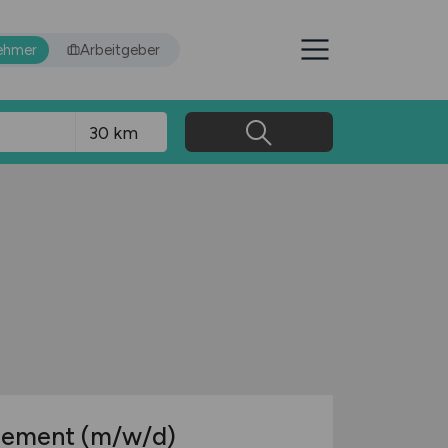
ehmer
Arbeitgeber
agement
(m/w/d)