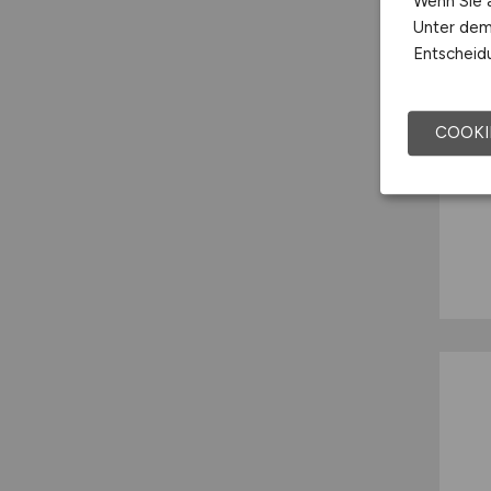
Wenn Sie a
Unter dem 
Entscheidu
COOKI