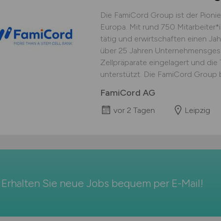
Die FamiCord Group ist der Pionier
Europa. Mit rund 750 Mitarbeiter*i
tätig und erwirtschaften einen J
über 25 Jahren Unternehmensgesch
Zellpräparate eingelagert und di
unterstützt. Die FamiCord Group be
FamiCord AG
vor 2 Tagen
Leipzig
Erhalten Sie neue Jobs bequem per
E-Mail
!