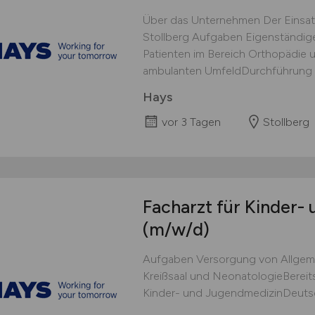
Über das Unternehmen Der Einsat
Stollberg Aufgaben Eigenständig
Patienten im Bereich Orthopädie u
ambulanten UmfeldDurchführung vo
Hays
vor 3 Tagen
Stollberg
Facharzt für Kinder-
(m/w/d)
Aufgaben Versorgung von Allgemei
Kreißsaal und NeonatologieBereits
Kinder- und JugendmedizinDeutsc