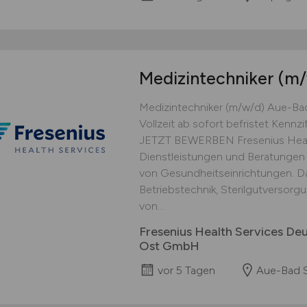
Medizintechniker
(m/
Medizintechniker (m/w/d) Aue-Ba
Vollzeit ab sofort befristet Ken
JETZT BEWERBEN Fresenius Healt
Dienstleistungen und Beratungen 
von Gesundheitseinrichtungen. D
Betriebstechnik, Sterilgutversorg
von...
Fresenius Health Services De
Ost GmbH
vor 5 Tagen
Aue-Bad 