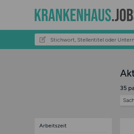
Akt
35 pa
Sac
Arbeitszeit