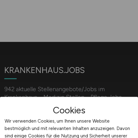
KRANKENHAUS.JOBS
942 aktuelle Stellenangebote/Jobs im
Krankenhaus – Medizin Stellen – Pflege Jobs –
Verwaltung Jobs – Arzt Stellenangebote: Jobs im
Cookies
Krankenhaus
Wir verwenden Cookies, um Ihnen unsere Website
bestmöglich und mit relevanten Inhalten anzuzeigen. Davon
sind einige Cookies für die Nutzung und Sicherheit unserer