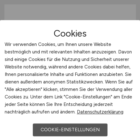
Cookies
Wir verwenden Cookies, um Ihnen unsere Website
bestmöglich und mit relevanten Inhalten anzuzeigen. Davon
Facharzt Kinder- und
sind einige Cookies für die Nutzung und Sicherheit unserer
Jugendmedizin
(m/w/d)
Website notwendig, während andere Cookies dabei helfen,
Ihnen personalisierte Inhalte und Funktionen anzubieten. Sie
Hays
dienen außerdem anonymen Statistikzwecken. Wenn Sie auf
"Alle akzeptieren" klicken, stimmen Sie der Verwendung aller
13.04.2026
Cookies zu. Unter dem Link "Cookie-Einstellungen" am Ende
Leipzig
jeder Seite können Sie Ihre Entscheidung jederzeit
nachträglich aufrufen und ändern.
Datenschutzerklärung
COOKIE-EINSTELLUNGEN