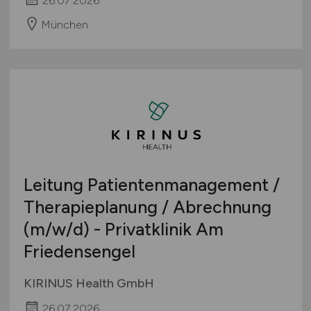
26.07.2026
München
Leitung Patientenmanagement /
Therapieplanung / Abrechnung
(m/w/d)
- Privatklinik Am
Friedensengel
KIRINUS Health GmbH
26.07.2026