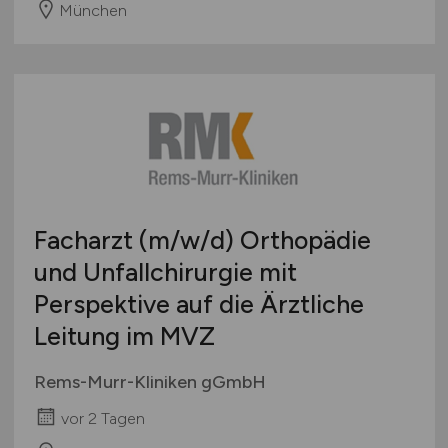
München
Facharzt
(m/w/d)
Orthopädie
und Unfallchirurgie mit
Perspektive auf die Ärztliche
Leitung im MVZ
Rems-Murr-Kliniken gGmbH
vor 2 Tagen