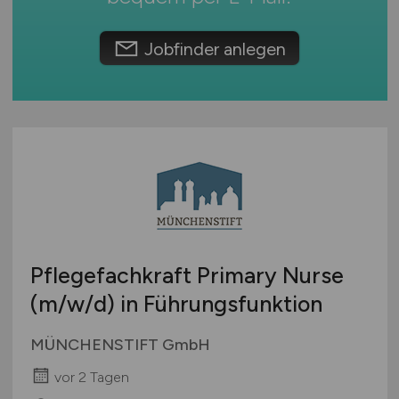
Europa
International
Jobfinder anlegen
Pflegefachkraft Primary Nurse
(m/w/d)
in Führungsfunktion
MÜNCHENSTIFT GmbH
vor 2 Tagen