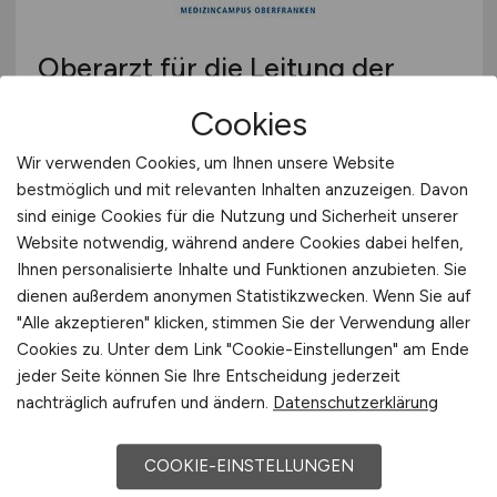
Oberarzt für die Leitung der
interdisziplinären Intensivstation
Cookies
der Klinik für Neurologie
(m/w/d)
Wir verwenden Cookies, um Ihnen unsere Website
Klinikum Bayreuth GmbH
bestmöglich und mit relevanten Inhalten anzuzeigen. Davon
sind einige Cookies für die Nutzung und Sicherheit unserer
vor 4 Tagen
Website notwendig, während andere Cookies dabei helfen,
Bayreuth
Ihnen personalisierte Inhalte und Funktionen anzubieten. Sie
dienen außerdem anonymen Statistikzwecken. Wenn Sie auf
"Alle akzeptieren" klicken, stimmen Sie der Verwendung aller
Cookies zu. Unter dem Link "Cookie-Einstellungen" am Ende
jeder Seite können Sie Ihre Entscheidung jederzeit
nachträglich aufrufen und ändern.
Datenschutzerklärung
COOKIE-EINSTELLUNGEN