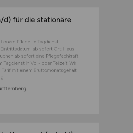
/d)
für die stationäre
ationäre Pflege im Tagdienst
Eintrittsdatum: ab sofort Ort: Haus
suchen ab sofort eine Pflegefachkraft
 Tagdienst in Voll- oder Teilzeit. Wir
 Tarif mit einem Bruttomonatsgehalt
...
ürttemberg