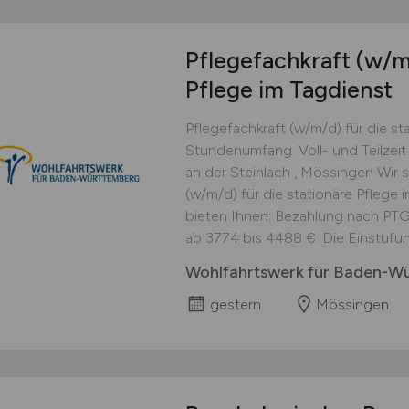
Pflegefachkraft
(w/m
Pflege im Tagdienst
Pflegefachkraft (w/m/d) für die st
Stundenumfang: Voll- und Teilzeit 
an der Steinlach , Mössingen Wir 
(w/m/d) für die stationäre Pflege im
bieten Ihnen: Bezahlung nach PTG
ab 3774 bis 4488 €. Die Einstufung
Wohlfahrtswerk für Baden-W
gestern
Mössingen