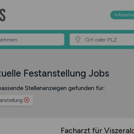
Arbeitn
uelle Festanstellung Jobs
assende Stellenanzeigen gefunden für:
anstellung
Facharzt für Viszeral