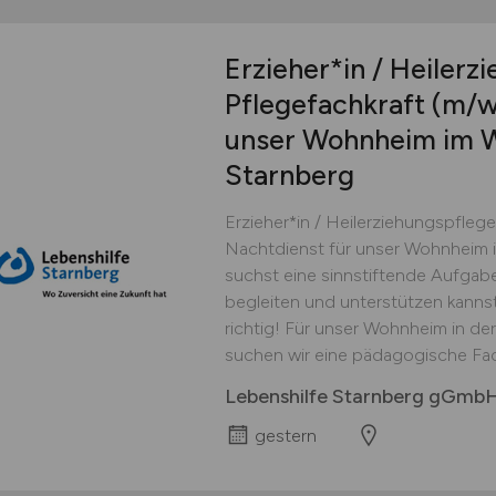
Erzieher*in / Heilerz
Pflegefachkraft
(m/w
unser Wohnheim im W
Starnberg
Erzieher*in / Heilerziehungspflege
Nachtdienst für unser Wohnheim i
suchst eine sinnstiftende Aufgab
begleiten und unterstützen kanns
richtig! Für unser Wohnheim in de
suchen wir eine pädagogische Fachkr
Lebenshilfe Starnberg gGmb
gestern