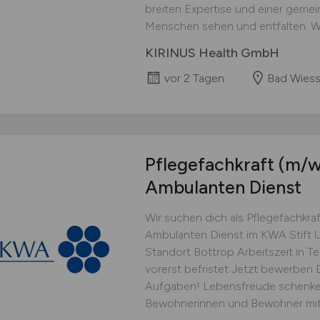
breiten Expertise und einer gemei
Menschen sehen und entfalten. Wir
KIRINUS Health GmbH
vor 2 Tagen
Bad Wies
Pflegefachkraft
(m/w
Ambulanten Dienst
Wir suchen dich als Pflegefachkra
Ambulanten Dienst im KWA Stift U
Standort Bottrop Arbeitszeit in T
vorerst befristet Jetzt bewerben 
Aufgaben! Lebensfreude schenken
Bewohnerinnen und Bewohner mit He