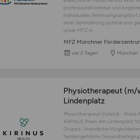
erwachsene Menschenmit einer K
professionell betreut und begleitet
individuelles Betreuungsangebot s
einer Behinderung optimal und gan
unser MFZ in...
MFZ Münchner Förderzentr
vor 2 Tagen
München
Physiotherapeut
(m/
Lindenplatz
Physiotherapeut (m/w/d) - Praxis
KIRINUS Praxis Am Lindenplatz Voll/
Gruppe. Unendliche Möglichkeiten
familiengeführte Gesundheitsgrupp