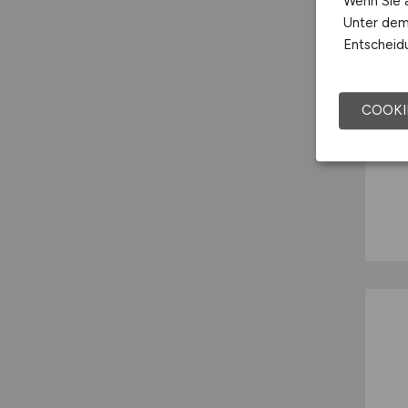
Wenn Sie a
Unter dem 
Entscheidu
COOKI