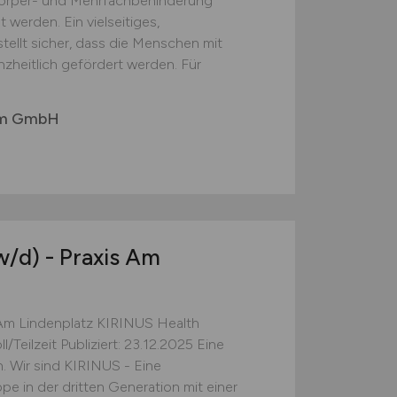
örper- und Mehrfachbehinderung
 werden. Ein vielseitiges,
tellt sicher, dass die Menschen mit
zheitlich gefördert werden. Für
um GmbH
w/d)
- Praxis Am
 Am Lindenplatz KIRINUS Health
Teilzeit Publiziert: 23.12.2025 Eine
. Wir sind KIRINUS - Eine
e in der dritten Generation mit einer