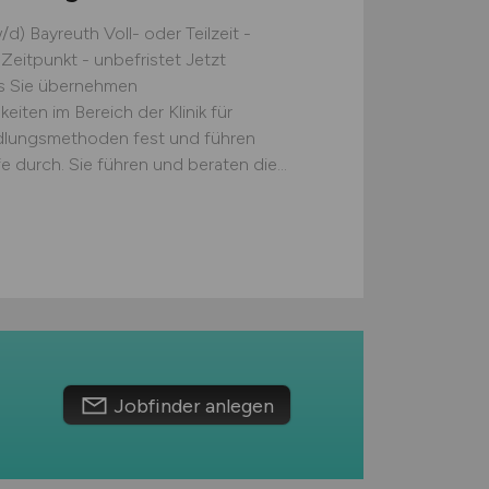
/d) Bayreuth Voll- oder Teilzeit -
eitpunkt - unbefristet Jetzt
s Sie übernehmen
keiten im Bereich der Klinik für
andlungsmethoden fest und führen
e durch. Sie führen und beraten die...
Jobfinder anlegen