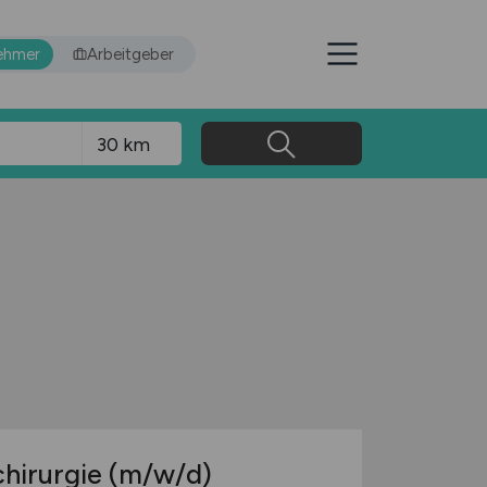
ehmer
Arbeitgeber
chirurgie
(m/w/d)