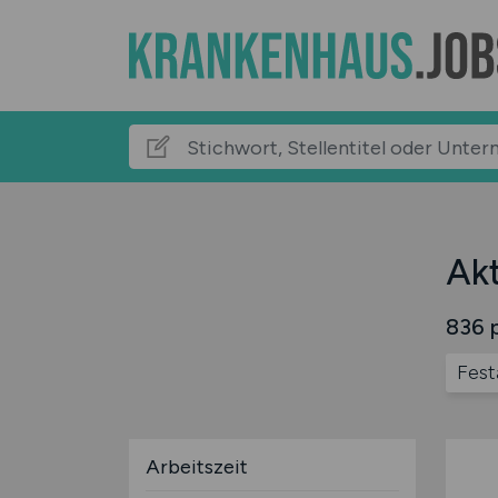
Akt
836 p
Fest
Arbeitszeit