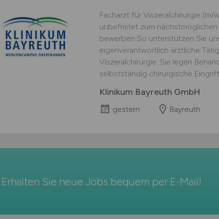
Facharzt für Viszeralchirurgie (m/w
unbefristet zum nächstmöglichen Z
bewerben So unterstützen Sie un
eigenverantwortlich ärztliche Tätig
Viszeralchirurgie. Sie legen Beh
selbstständig chirurgische Eingriff
Klinikum Bayreuth GmbH
gestern
Bayreuth
Erhalten Sie neue Jobs bequem per
E-Mail
!