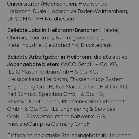
Universitäten/Hochschulen:
Hochschule
Heilbronn, Duale Hochschule Baden-Württemberg,
DIPLOMA - FH Nordhessen
Beliebte Jobs in
Heilbronn
/Branchen
:
Handel,
Chemie, Tourismus, Nahrungswirtschaft,
Metallindustrie, Elektrotechnik, Drucktechnik
Beliebte Arbeitgeber in
Heilbronn
, die attraktive
Jobangebote bieten
:
KACO GmbH + Co. KG,
ILLIG Maschinenbau GmbH & Co. KG,
Kreissparkasse Heilbronn, ThyssenKrupp System
Engineering GmbH, Karl Marbach GmbH & Co. KG,
Karl Schmidt Spedition GmbH & Co. KG,
Stadtwerke Heilbronn, Pflanzen-Kölle Gartencenter
GmbH & Co. KG, RLE Engineering & Services
GmbH, Südwestdeutsche Salzwerke AG,
FrieslandCampina Germany GmbH
Einfach online aktuelle Stellenangebote in
Heilbronn