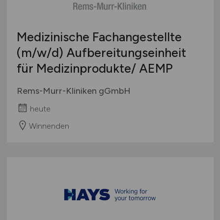
Europa
International
Medizinische Fachangestellte
(m/w/d)
Aufbereitungseinheit
für Medizinprodukte/ AEMP
Rems-Murr-Kliniken gGmbH
heute
Winnenden