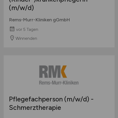
(m/w/d)
Rems-Murr-Kliniken gGmbH
vor 5 Tagen
Winnenden
Pflegefachperson
(m/w/d)
-
Schmerztherapie