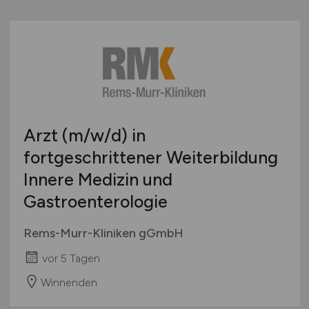
Arzt
(m/w/d)
in
fortgeschrittener Weiterbildung
Innere Medizin und
Gastroenterologie
Rems-Murr-Kliniken gGmbH
vor 5 Tagen
Winnenden