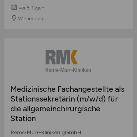
vor 5 Tagen
Winnenden
Medizinische Fachangestellte als
Stationssekretärin
(m/w/d)
für
die allgemeinchirurgische
Station
Rems-Murr-Kliniken gGmbH