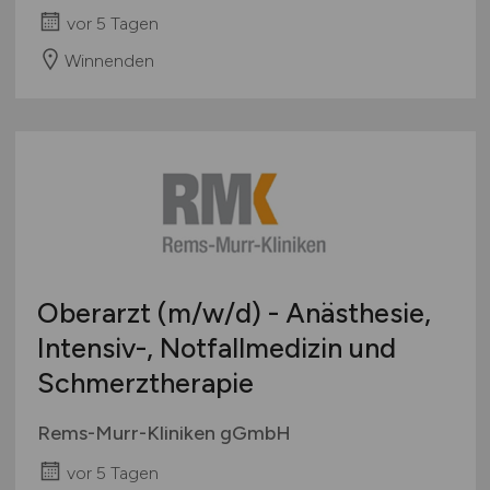
vor 5 Tagen
Winnenden
Oberarzt
(m/w/d)
- Anästhesie,
Intensiv-, Notfallmedizin und
Schmerztherapie
Rems-Murr-Kliniken gGmbH
vor 5 Tagen