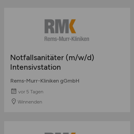
Notfallsanitäter
(m/w/d)
Intensivstation
Rems-Murr-Kliniken gGmbH
vor 5 Tagen
Winnenden