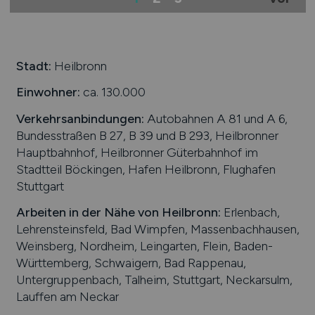
Stadt:
Heilbronn
Einwohner:
ca. 130.000
Verkehrsanbindungen:
Autobahnen A 81 und A 6,
Bundesstraßen B 27, B 39 und B 293, Heilbronner
Hauptbahnhof, Heilbronner Güterbahnhof im
Stadtteil Böckingen, Hafen Heilbronn, Flughafen
Stuttgart
Arbeiten in der Nähe von
Heilbronn
:
Erlenbach,
Lehrensteinsfeld, Bad Wimpfen, Massenbachhausen,
Weinsberg, Nordheim, Leingarten, Flein, Baden-
Württemberg, Schwaigern, Bad Rappenau,
Untergruppenbach, Talheim, Stuttgart, Neckarsulm,
Lauffen am Neckar