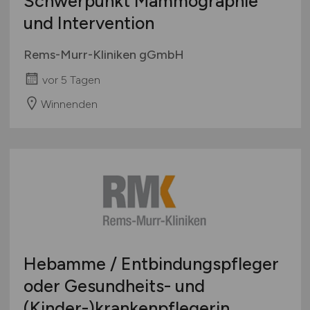
Schwerpunkt Mammographie
und Intervention
Rems-Murr-Kliniken gGmbH
vor 5 Tagen
Winnenden
Hebamme / Entbindungspfleger
oder Gesundheits- und
(Kinder-)krankenpflegerin