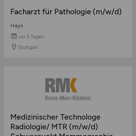
Facharzt für Pathologie
(m/w/d)
Hays
vor 5 Tagen
Stuttgart
Medizinischer Technologe
Radiologie/ MTR
(m/w/d)