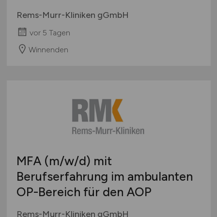
Rems-Murr-Kliniken gGmbH
vor 5 Tagen
Winnenden
MFA
(m/w/d)
mit
Berufserfahrung im ambulanten
OP-Bereich für den AOP
Rems-Murr-Kliniken gGmbH