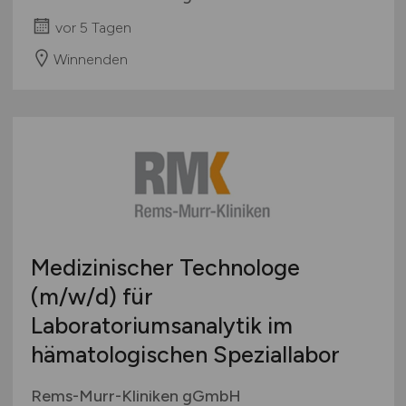
vor 5 Tagen
Winnenden
Medizinischer Technologe
(m/w/d)
für
Laboratoriumsanalytik im
hämatologischen Speziallabor
Rems-Murr-Kliniken gGmbH