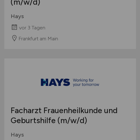
(m/w/d)
Hays
vor 3 Tagen
Frankfurt am Main
Facharzt Frauenheilkunde und
Geburtshilfe
(m/w/d)
Hays