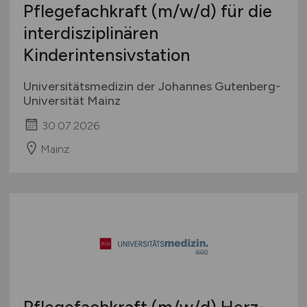
Pflegefachkraft
(m/w/d)
für die
interdisziplinären
Kinderintensivstation
Universitätsmedizin der Johannes Gutenberg-
Universität Mainz
30.07.2026
Mainz
Pflegefachkraft
(m/w/d)
Herz-