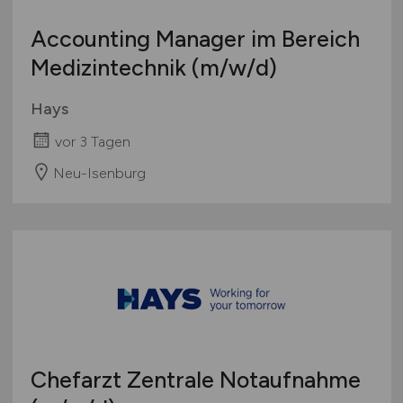
Europa
Accounting Manager im Bereich
International
Medizintechnik
(m/w/d)
Hays
vor 3 Tagen
Neu-Isenburg
Chefarzt Zentrale Notaufnahme