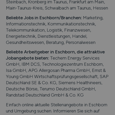
Steinbach, Kronberg im Taunus, Frankfurt am Main,
Main-Taunus-Kreis, Schwalbach am Taunus, Hessen
Beliebte Jobs in
Eschborn
/Branchen
:
Marketing,
Informationstechnik, Kommunikationstechnik,
Telekommunikation, Logistik, Finanzwesen,
Energietechnik, Dienstleistungen, Handel,
Gesundheitswesen, Beratung, Personalwesen
Beliebte Arbeitgeber in
Eschborn
, die attraktive
Jobangebote bieten
:
Techem Energy Services
GmbH, IBM DCS, Technologiezentrum Eschborn,
Isa GmbH, APG Allergosan Pharma GmbH, Ernst &
Young GmbH Wirtschaftsprüfungsgesellschaft, SAP
Deutschland SE & Co. KG, Siemens Healthineers,
Deutsche Börse, Terumo Deutschland GmbH,
Randstad Deutschland GmbH & Co. KG
Einfach online aktuelle Stellenangebote in
Eschborn
und Umgebung suchen. Informieren Sie sich auf