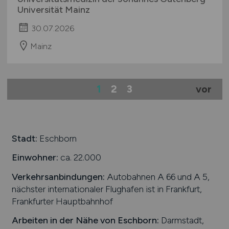
Universität Mainz
30.07.2026
Mainz
1
2
3
vor
Stadt:
Eschborn
Einwohner:
ca. 22.000
Verkehrsanbindungen:
Autobahnen A 66 und A 5,
nächster internationaler Flughafen ist in Frankfurt,
Frankfurter Hauptbahnhof
Arbeiten in der Nähe von
Eschborn
:
Darmstadt,