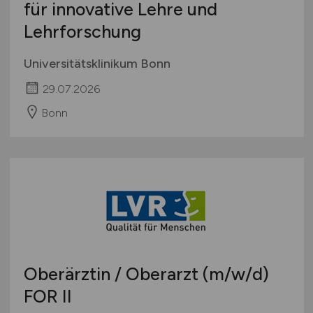
für innovative Lehre und
Lehrforschung
Universitätsklinikum Bonn
29.07.2026
Bonn
Oberärztin / Oberarzt
(m/w/d)
FOR II