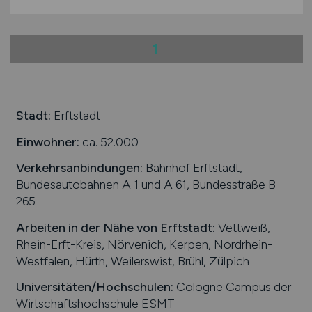
1
Stadt:
Erftstadt
Einwohner:
ca. 52.000
Verkehrsanbindungen:
Bahnhof Erftstadt,
Bundesautobahnen A 1 und A 61, Bundesstraße B
265
Arbeiten in der Nähe von
Erftstadt
:
Vettweiß,
Rhein-Erft-Kreis, Nörvenich, Kerpen, Nordrhein-
Westfalen, Hürth, Weilerswist, Brühl, Zülpich
Universitäten/Hochschulen:
Cologne Campus der
Wirtschaftshochschule ESMT