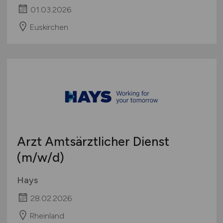
01.03.2026
Euskirchen
Arzt Amtsärztlicher Dienst
(m/w/d)
Hays
28.02.2026
Rheinland