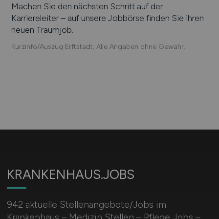
Machen Sie den nächsten Schritt auf der
Karriereleiter – auf unsere Jobbörse finden Sie ihren
neuen Traumjob.
Kurzinfo/Auszug Erftstadt. Alle Angaben ohne Gewähr.
KRANKENHAUS.JOBS
942 aktuelle Stellenangebote/Jobs im
Krankenhaus – Medizin Stellen – Pflege Jobs –