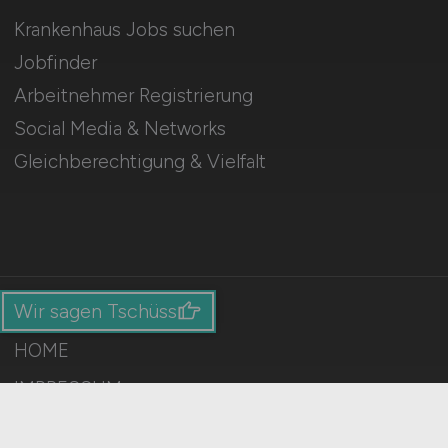
Krankenhaus Jobs suchen
Jobfinder
Arbeitnehmer Registrierung
Social Media & Networks
Gleichberechtigung & Vielfalt
Wir sagen Tschüss
HOME
IMPRESSUM
DATENSCHUTZ