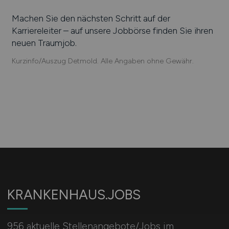
Machen Sie den nächsten Schritt auf der
Karriereleiter – auf unsere Jobbörse finden Sie ihren
neuen Traumjob.
Kurzinfo/Auszug Detmold. Alle Angaben ohne Gewähr.
KRANKENHAUS.JOBS
956 aktuelle Stellenangebote/Jobs im