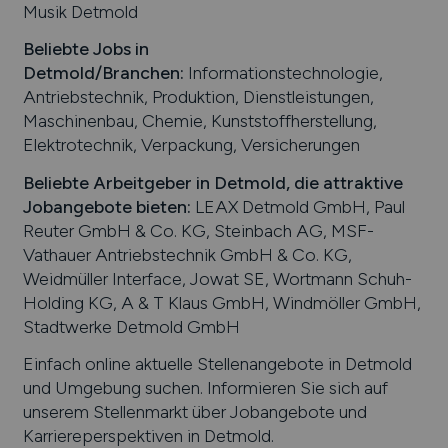
Musik Detmold
Beliebte Jobs in
Detmold
/Branchen
:
Informationstechnologie,
Antriebstechnik, Produktion, Dienstleistungen,
Maschinenbau, Chemie, Kunststoffherstellung,
Elektrotechnik, Verpackung, Versicherungen
Beliebte Arbeitgeber in
Detmold
, die attraktive
Jobangebote bieten
:
LEAX Detmold GmbH, Paul
Reuter GmbH & Co. KG, Steinbach AG, MSF-
Vathauer Antriebstechnik GmbH & Co. KG,
Weidmüller Interface, Jowat SE, Wortmann Schuh-
Holding KG, A & T Klaus GmbH, Windmöller GmbH,
Stadtwerke Detmold GmbH
Einfach online aktuelle Stellenangebote in
Detmold
und Umgebung suchen. Informieren Sie sich auf
unserem Stellenmarkt über Jobangebote und
Karriereperspektiven in
Detmold
.