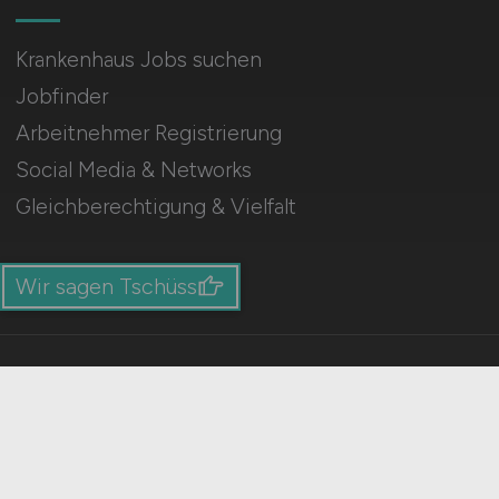
Krankenhaus Jobs suchen
Jobfinder
Arbeitnehmer Registrierung
Social Media & Networks
Gleichberechtigung & Vielfalt
Wir sagen Tschüss
HOME
IMPRESSUM