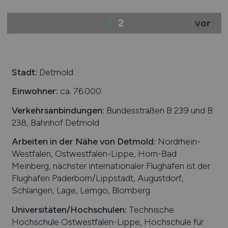
1
2
vor
Stadt:
Detmold
Einwohner:
ca. 76.000
Verkehrsanbindungen:
Bundesstraßen B 239 und B
238, Bahnhof Detmold
Arbeiten in der Nähe von
Detmold
:
Nordrhein-
Westfalen, Ostwestfalen-Lippe, Horn-Bad
Meinberg, nächster internationaler Flughafen ist der
Flughafen Paderborn/Lippstadt, Augustdorf,
Schlangen, Lage, Lemgo, Blomberg
Universitäten/Hochschulen:
Technische
Hochschule Ostwestfalen-Lippe, Hochschule für