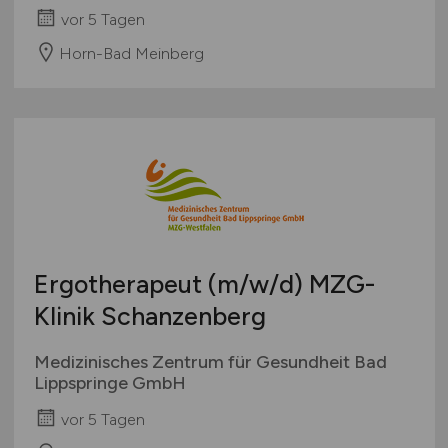
vor 5 Tagen
Horn-Bad Meinberg
Ergotherapeut
(m/w/d)
MZG-
Klinik Schanzenberg
Medizinisches Zentrum für Gesundheit Bad
Lippspringe GmbH
vor 5 Tagen