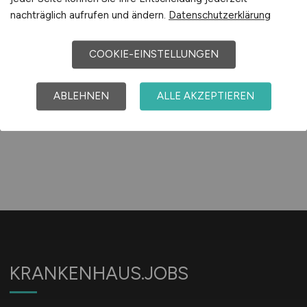
01.08.2026
nachträglich aufrufen und ändern.
Datenschutzerklärung
Püttlingen
COOKIE-EINSTELLUNGEN
1
ABLEHNEN
ALLE AKZEPTIEREN
KRANKENHAUS.JOBS