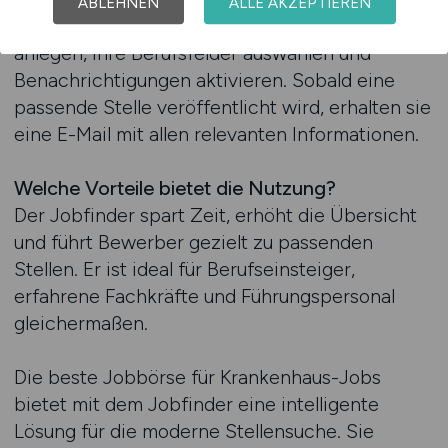
ABLEHNEN
ALLE AKZEPTIEREN
Nach der Registrierung können Nutzer ihr Profil
anlegen, ihre Berufsfelder auswählen und
Benachrichtigungen aktivieren. Sobald eine
passende Stelle veröffentlicht wird, erhalten sie
eine E-Mail mit allen relevanten Informationen.
Welche Vorteile bietet die Nutzung?
Der Jobfinder spart Zeit, erhöht die Übersicht
und führt Bewerber gezielt zu passenden
Stellen. Er ist ideal für Berufseinsteiger,
erfahrene Fachkräfte und Führungspersonal
gleichermaßen.
Die beste Jobbörse für Krankenhaus-Jobs
bietet mit dem Jobfinder eine intelligente
Lösung für die moderne Stellensuche. Sie