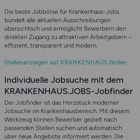
Die beste Jobbörse für Krankenhaus-Jobs
bündelt alle aktuellen Ausschreibungen
übersichtlich und ermöglicht Bewerbern den
direkten Zugang zu attraktiven Arbeitgebern –
effizient, transparent und modern.
Stellenanzeigen auf KRANKENHAUS finden
Individuelle Jobsuche mit dem
KRANKENHAUS.JOBS-Jobfinder
Der Jobfinder ist das Herzstück moderner
Jobsuche im Krankenhausbereich. Mit diesem
Werkzeug können Bewerber gezielt nach
passenden Stellen suchen und automatisch
über neue Angebote informiert werden. Die