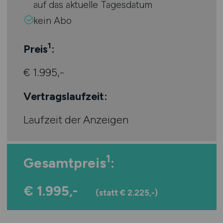
auf das aktuelle Tagesdatum
kein Abo
1
Preis
:
€ 1.995,-
Vertragslaufzeit:
Laufzeit der Anzeigen
1
Gesamtpreis
:
€ 1.995,-
(statt € 2.225,-)