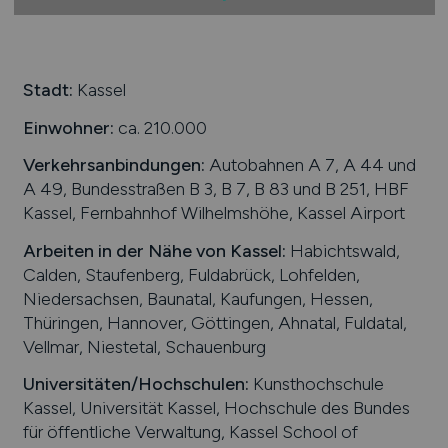
Stadt:
Kassel
Einwohner:
ca. 210.000
Verkehrsanbindungen:
Autobahnen A 7, A 44 und
A 49, Bundesstraßen B 3, B 7, B 83 und B 251, HBF
Kassel, Fernbahnhof Wilhelmshöhe, Kassel Airport
Arbeiten in der Nähe von
Kassel
:
Habichtswald,
Calden, Staufenberg, Fuldabrück, Lohfelden,
Niedersachsen, Baunatal, Kaufungen, Hessen,
Thüringen, Hannover, Göttingen, Ahnatal, Fuldatal,
Vellmar, Niestetal, Schauenburg
Universitäten/Hochschulen:
Kunsthochschule
Kassel, Universität Kassel, Hochschule des Bundes
für öffentliche Verwaltung, Kassel School of