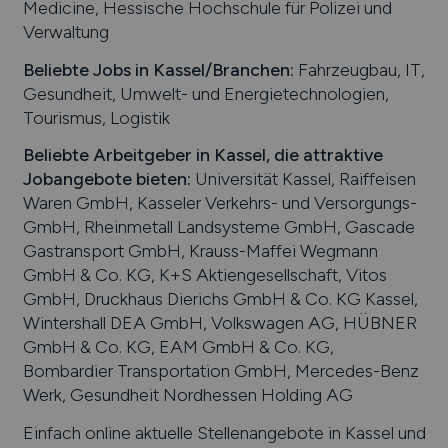
Medicine, Hessische Hochschule für Polizei und
Verwaltung
Beliebte Jobs in
Kassel
/Branchen
:
Fahrzeugbau, IT,
Gesundheit, Umwelt- und Energietechnologien,
Tourismus, Logistik
Beliebte Arbeitgeber in
Kassel
, die attraktive
Jobangebote bieten
:
Universität Kassel, Raiffeisen
Waren GmbH, Kasseler Verkehrs- und Versorgungs-
GmbH, Rheinmetall Landsysteme GmbH, Gascade
Gastransport GmbH, Krauss-Maffei Wegmann
GmbH & Co. KG, K+S Aktiengesellschaft, Vitos
GmbH, Druckhaus Dierichs GmbH & Co. KG Kassel,
Wintershall DEA GmbH, Volkswagen AG, HÜBNER
GmbH & Co. KG, EAM GmbH & Co. KG,
Bombardier Transportation GmbH, Mercedes-Benz
Werk, Gesundheit Nordhessen Holding AG
Einfach online aktuelle Stellenangebote in
Kassel
und