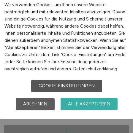
Wir verwenden Cookies, um Ihnen unsere Website
bestmöglich und mit relevanten Inhalten anzuzeigen. Davon
sind einige Cookies für die Nutzung und Sicherheit unserer
Website notwendig, während andere Cookies dabei helfen,
Ihnen personalisierte Inhalte und Funktionen anzubieten. Sie
dienen außerdem anonymen Statistikzwecken. Wenn Sie auf
"Alle akzeptieren" klicken, stimmen Sie der Verwendung aller
Cookies zu. Unter dem Link "Cookie-Einstellungen" am Ende
Oberarzt Psychiatrie und
jeder Seite können Sie Ihre Entscheidung jederzeit
nachträglich aufrufen und ändern.
Datenschutzerklärung
Psychotherapie
(m/w/d)
Hays
COOKIE-EINSTELLUNGEN
19.04.2026
ABLEHNEN
ALLE AKZEPTIEREN
Göttingen
1