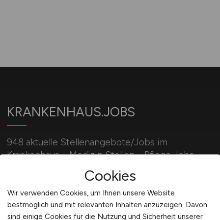
KRANKENHAUS.JOBS
948 aktuelle Stellenangebote/Jobs im
Krankenhaus – Medizin Stellen – Pflege Jobs –
Verwaltung Jobs – Arzt Stellenangebote: Jobs im
Cookies
Krankenhaus
Wir verwenden Cookies, um Ihnen unsere Website
bestmöglich und mit relevanten Inhalten anzuzeigen. Davon
sind einige Cookies für die Nutzung und Sicherheit unserer