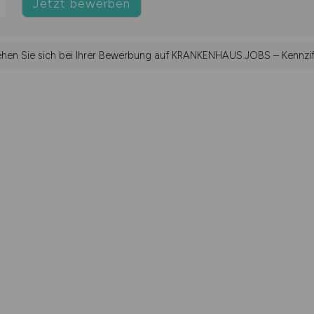
Jetzt bewerben
iehen Sie sich bei Ihrer Bewerbung auf KRANKENHAUS.JOBS – Kennzif