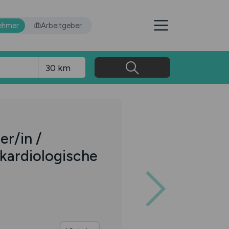
ehmer
Arbeitgeber
r/in /
 kardiologische