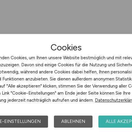
Cookies
nden Cookies, um Ihnen unsere Website bestmöglich und mit rele
nzuzeigen. Davon sind einige Cookies für die Nutzung und Sicherh
otwendig, während andere Cookies dabei helfen, Ihnen personalisi
nd Funktionen anzubieten. Sie dienen außerdem anonymen Statisti
uf "Alle akzeptieren" klicken, stimmen Sie der Verwendung aller C
Link "Cookie-Einstellungen" am Ende jeder Seite können Sie Ihre
ng jederzeit nachträglich aufrufen und ändern.
Datenschutzerklä
E-EINSTELLUNGEN
ABLEHNEN
ALLE AKZEP