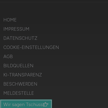
HOME
IMPRESSUM
DATENSCHUTZ
COOKIE-EINSTELLUNGEN
AGB
BILDQUELLEN
KI-TRANSPARENZ
BESCHWERDEN
MELDESTELLE
SITEMAP
Wir sagen Tschüss